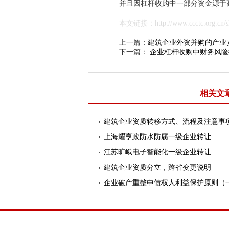
并且因杠杆收购中一部分资金源于
本文链接：http://www.ccctc.org.cn/sh
上一篇：
建筑企业外资并购的产业
下一篇：
企业杠杆收购中财务风险
相关文
建筑企业资质转移方式、流程及注意事
上海耀亨政防水防腐一级企业转让
江苏旷峨电子智能化一级企业转让
建筑企业资质分立，跨省变更说明
企业破产重整中债权人利益保护原则（