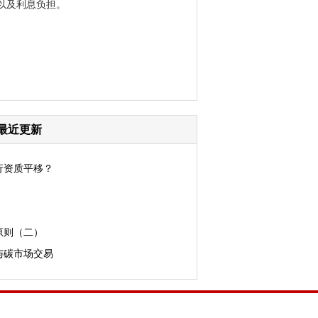
以及利息负担。
最近更新
行资质平移？
原则（二）
与碳市场交易