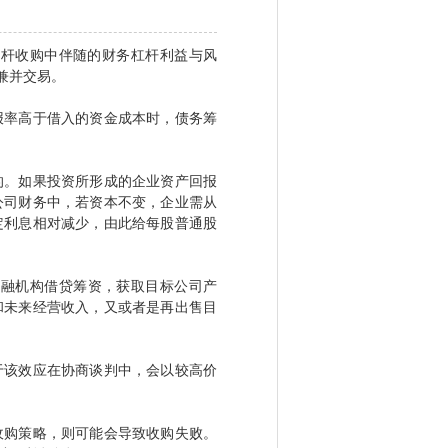
杠杆收购中伴随的财务杠杆利益与风
兼并交易。
率高于借入的资金成本时，债务筹
。如果投资所形成的企业资产回报
公司财务中，若资本不变，企业需从
定利息相对减少，由此给每股普通股
融机构借贷筹资，获取目标公司产
和未来经营收入，又或者是再出售目
该效应在协商谈判中，会以较高价
购策略，则可能会导致收购失败。