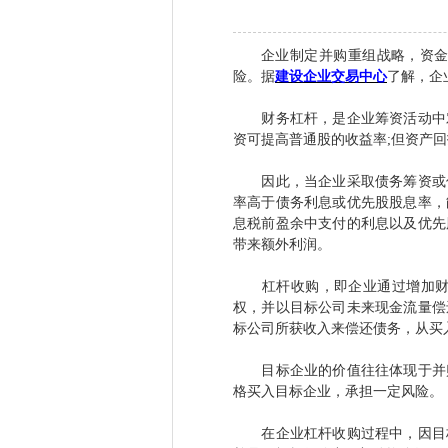
企业制定并购重组战略，资
险。据
建设企业交易中心
了解，企
财务杠杆，是企业筹资活动中对
资可提高普通股的收益率;但资产
因此，当企业采取债务筹资或优
率高于债务利息或优先股股息率，
息税前盈余中支付的利息以及优先
带来额外利润。
杠杆收购，即企业通过增加财务
权，并以目标公司未来现金流量偿
标公司所获收入来偿还债务，从买
目标企业的价值往往体现于并购
格买入目标企业，承担一定风险。
在企业杠杆收购过程中，因目标