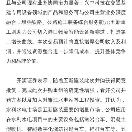
且与公司现有业务协同潜力显著：兴中科技在交通基
建专用设备领域的产品和服务可与公司主营业务深度
融合，增强铁路、公路施工装备综合服务能力;五新重
工则助力公司切入港口物流智能设备新赛道，打造第
二增长曲线。本次交易预计将直接增厚公司收入及利
润，并通过资源整合进一步降低成本、提升整体竞争
力和品牌价值。
开源证券表示，随着五新隧装此次并购获得同意
批复，完成此次并购重组的确定性增强，看好公司并
购方案以及加大对雅江水电站等工程投资。其认为，
水利水电市场是五新隧装重要的增量市场，公司应用
在水利水电项目中的主要设备包括凿岩台车、混凝土
湿喷机、智能数字化浇筑衬砌台车、锚杆台车等。五