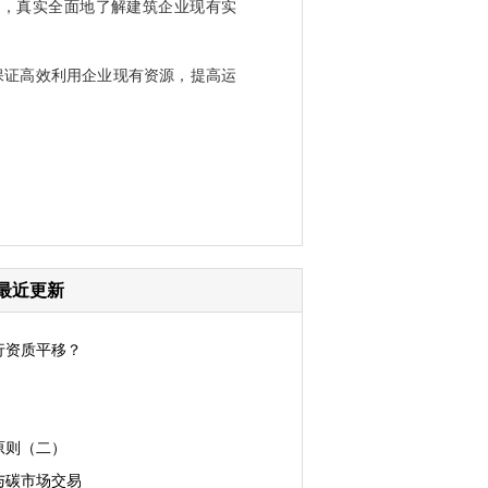
，真实全面地了解建筑企业现有实
证高效利用企业现有资源，提高运
最近更新
行资质平移？
原则（二）
与碳市场交易