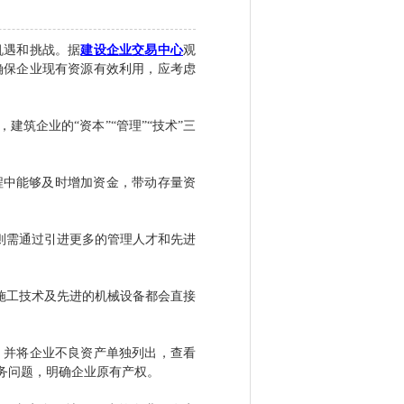
机遇和挑战。据
建设企业交易中心
观
确保企业现有资源有效利用，应考虑
企业的“资本”“管理”“技术”三
程中能够及时增加资金，带动存量资
则需通过引进更多的管理人才和先进
施工技术及先进的机械设备都会直接
并将企业不良资产单独列出，查看
务问题，明确企业原有产权。