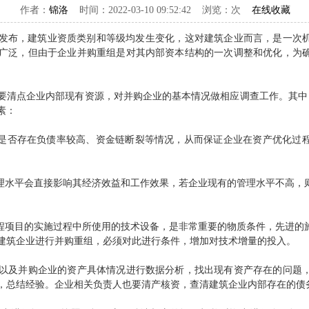
作者：
锦洛
时间：2022-03-10 09:52:42 浏览：
次
在线收藏
发布，建筑业资质类别和等级均发生变化，这对建筑企业而言，是一次
广泛，但由于企业并购重组是对其内部资本结构的一次调整和优化，为
点企业内部现有资源，对并购企业的基本情况做相应调查工作。其中，建筑
素：
是否存在负债率较高、资金链断裂等情况，从而保证企业在资产优化过
水平会直接影响其经济效益和工作效果，若企业现有的管理水平不高，
项目的实施过程中所使用的技术设备，是非常重要的物质条件，先进的
建筑企业进行并购重组，必须对此进行条件，增加对技术增量的投入。
及并购企业的资产具体情况进行数据分析，找出现有资产存在的问题，
，总结经验。企业相关负责人也要清产核资，查清建筑企业内部存在的债