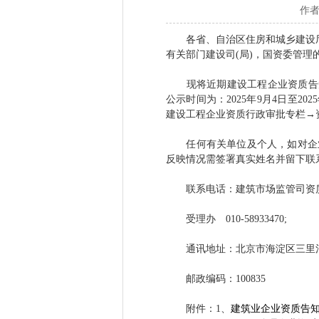
作者
各省、自治区住房和城乡建设
有关部门建设司(局)，国资委管理
现将近期建设工程企业资质告知承诺申报
公示时间为：2025年9月4日至
建设工程企业资质行政审批专栏→
任何有关单位及个人，如对企业
反映情况需签署真实姓名并留下联
联系电话：建筑市场监管司资质处 01
受理办 010-58933470;
通讯地址：北京市海淀区三里河
邮政编码：100835
附件：1、
建筑业企业资质告