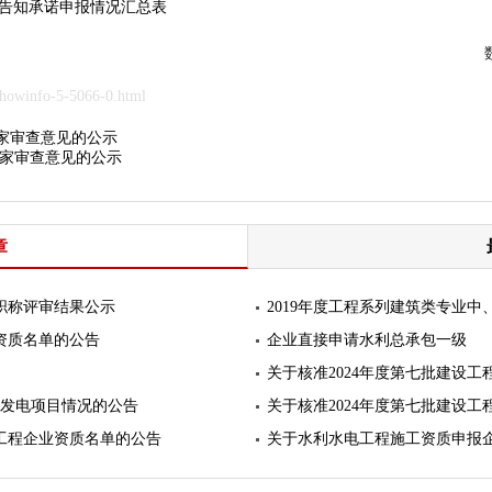
告知承诺申报情况汇总表
owinfo-5-5066-0.html
家审查意见的公示
家审查意见的公示
章
级职称评审结果公示
2019年度工程系列建筑类专业
业资质名单的公告
企业直接申请水利总承包一级
关于核准2024年度第七批建设
源发电项目情况的公告
关于核准2024年度第七批建设
设工程企业资质名单的公告
关于水利水电工程施工资质申报