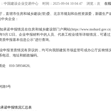
：中国建设企业交易中心 时间：2025-09-04 10:04:47 浏览：
次
在
厅，直辖市住房和城乡建设(管)委、北京市规划和自然资源委，新疆生产
的中央企业：
情况在住房和城乡建设部门户网站(https://www.mohurd.gov
2025年9月12日。企业申报材料中的人员、代表工程业绩等详细情况，可
资质申报基本信息公示”进行查询。
申报资质情况有异议的，均可向我部建筑市场监管司或办公厅反映情况
系电话、地址和邮政编码。
0-58934626;
路9号
知承诺申报情况汇总表