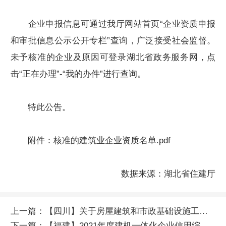
企业申报信息可通过我厅网站首页“企业资质申报
和审批信息公示公开专栏”查询，广泛接受社会监督。
未予核准的企业及原因可登录湖北省政务服务网，点
击“正在办理”-“我的办件”进行查询。
特此公告。
附件：
核准的建筑业企业资质名单.pdf
数据来源：湖北省住建厅
上一篇：
【四川】关于房屋建筑和市政基础设施工程施工图审查机构换证认定名录信息变更的通告
下一篇：
【福建】2021年度建机一体化企业信用综合评价结果的通知