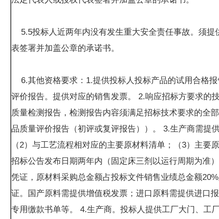
5.5投标人近两年内没有发生重大安全责任事故。须提
表签署并加盖公章的承诺书。
6.其他资格要求：1.提供投标人投标产品的试用合格
评价报告。提供对应的销售发票。 2.响应招标方要求的
质量检测报告，检测报告内容须满足招标技术要求的全部
品质量评价报告（初评或复评报告））。 3.生产商需提
（2）与工艺流程相对应的主要原材料清单；（3）主要
招标公告发布日期两年内（固定床三剂以运行周期为准）
凭证，原材料采购总金额占投标文件销售业绩总金额20
证。国产原料需提供增值税发票；进口原料需提供进口报
专用缴款书单等。 4.生产商。投标人提供工厂大门、工