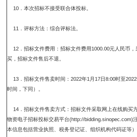
10．本次招标不接受联合体投标。
11．评标方法：综合评标法。
12．招标文件费用：招标文件费用1000.00元人民币
买，招标文件售后不退。
13．招标文件售卖时间：2022年1月17日8:00时至2022
时间，下同）。
14．招标文件售卖方式：招标文件采取网上在线购买
物资电子招标投标交易平台(http://bidding.sinopec.
本信息包括营业执照、税务登记证、组织机构代码证等）