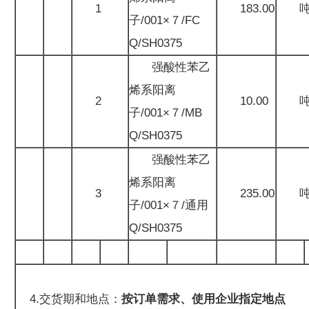
1
183.00
子/001×７/FC
Q/SH0375
强酸性苯乙
烯系阳离
2
10.00
子/001×７/MB
Q/SH0375
强酸性苯乙
烯系阳离
3
235.00
子/001×７/通用
Q/SH0375
4.交货期和地点：
按订单需求、使用企业指定地点