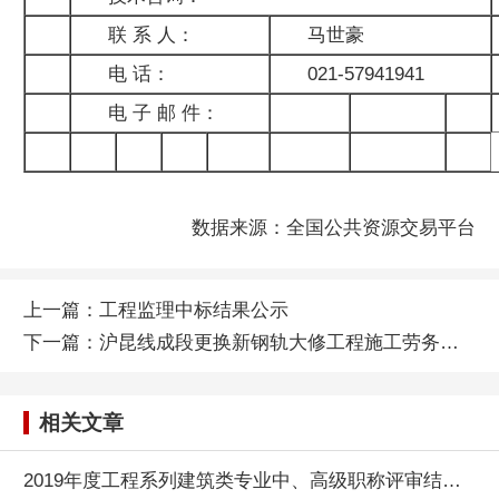
联 系 人：
马世豪
电 话：
021-57941941
电 子 邮 件：
数据来源：全国公共资源交易平台
上一篇：
工程监理中标结果公示
下一篇：
沪昆线成段更换新钢轨大修工程施工劳务单价承包
相关文章
2019年度工程系列建筑类专业中、高级职称评审结果公示