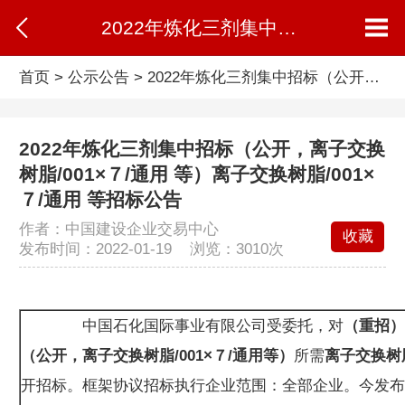
2022年炼化三剂集中招标（公开，离子交换树脂/001×７/通用 等）离子交换树脂/001×７/通用 等招标公告
首页
>
公示公告
>
2022年炼化三剂集中招标（公开，离子交换树脂/001×７/通用 等）离子交换树脂/001×７/通用 等招标公告
2022年炼化三剂集中招标（公开，离子交换
树脂/001×７/通用 等）离子交换树脂/001×
７/通用 等招标公告
作者：中国建设企业交易中心
收藏
发布时间：2022-01-19 浏览：
3010次
中国石化国际事业有限公司受委托，对
（重招）
（公开，离子交换树脂/001×７/通用等）
所需
离子交换树脂
开招标。框架协议招标执行企业范围：全部企业。今发布