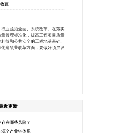
线收藏
行业亟须全面、系统改革。在落实
质量管理标准化，提高工程项目质量
共利益和公共安全的工程地基基础、
深化建筑业改革方面，要做好顶层设
最近更新
户存在哪些风险？
能源全产业链体系