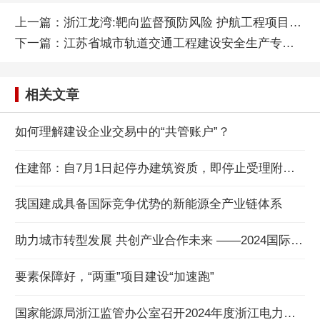
上一篇：
浙江龙湾:靶向监督预防风险 护航工程项目建设
下一篇：
江苏省城市轨道交通工程建设安全生产专项整治工作
相关文章
如何理解建设企业交易中的“共管账户”？
住建部：自7月1日起停办建筑资质，即停止受理附件所列建设工程企业资质申请
我国建成具备国际竞争优势的新能源全产业链体系
助力城市转型发展 共创产业合作未来 ——2024国际城市与建设产业发展会议在威海举办
要素保障好，“两重”项目建设“加速跑”
国家能源局浙江监管办公室召开2024年度浙江电力调度交易与市场秩序厂网联席会议