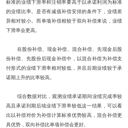
标准的业绩下滑率和注销率要高于以承诺利润为标准
的业绩比率。是否有减值补偿安排的条件下，业绩差
异相对较小。而单项补偿相较于双向补偿来说，业绩
下滑率会更高。
在股份补偿、现金补偿、混合补偿、先现金后股
份补偿、先股份后现金补偿中，以混合补偿为补偿支
付形式的业绩下滑率相对较低，并且后期业绩较于承
诺期上升的比率较高。
综合数据对比，观测业绩承诺期间业绩完成率较
高且承诺到期后续业绩下滑率较低这一结果，可以看
出以补偿对价为补偿计算标准优势较高，混合补偿更
具优势，双向补偿比单项补偿会更好。