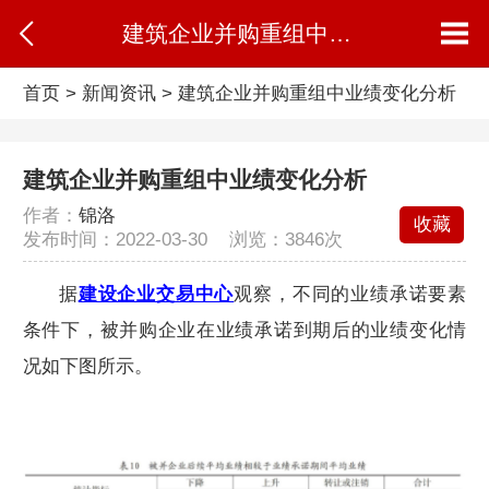
建筑企业并购重组中业绩变化分析
首页
>
新闻资讯
>
建筑企业并购重组中业绩变化分析
建筑企业并购重组中业绩变化分析
作者：
锦洛
收藏
发布时间：2022-03-30 浏览：
3846次
据
建设企业交易中心
观察，不同的业绩承诺要素
条件下，被并购企业在业绩承诺到期后的业绩变化情
况如下图所示。