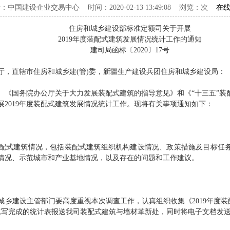
：中国建设企业交易中心 时间：2020-02-13 13:49:08 浏览：
次
在
住房和城乡建设部标准定额司关于开展
2019年度装配式建筑发展情况统计工作的通知
建司局函标〔2020〕17号
直辖市住房和城乡建(管)委，新疆生产建设兵团住房和城乡建设局：
国务院办公厅关于大力发展装配式建筑的指导意见》和《“十三五”装
2019年度装配式建筑发展情况统计工作。现将有关事项通知如下：
配式建筑情况，包括装配式建筑组织机构建设情况、政策措施及目标任
情况、示范城市和产业基地情况，以及存在的问题和工作建议。
建设主管部门要高度重视本次调查工作，认真组织收集《2019年度装配
填写完成的统计表报送我司装配式建筑与墙材革新处，同时将电子文档发送至wang_j