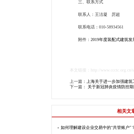
三、联系方式
联系人：王洁凝 厉超
联系电话：010-58934561
附件：
2019年度装配式建筑
本文链接：http://www.ccctc.org.cn/sh
上一篇：
上海关于进一步加强建筑
下一篇：
关于新冠肺炎疫情防控期
相关文
如何理解建设企业交易中的“共管账户”