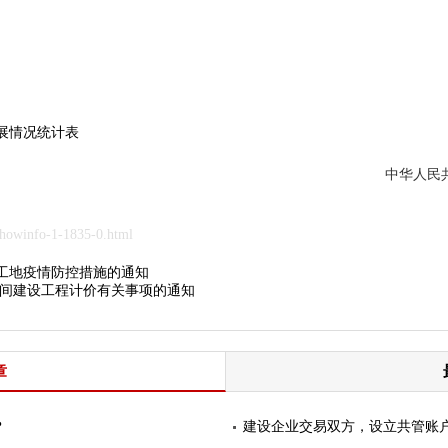
发展情况统计表
中华人民共
owinfo-1-1835-0.html
工地疫情防控措施的通知
间建设工程计价有关事项的通知
章
？
建设企业交易双方，设立共管账