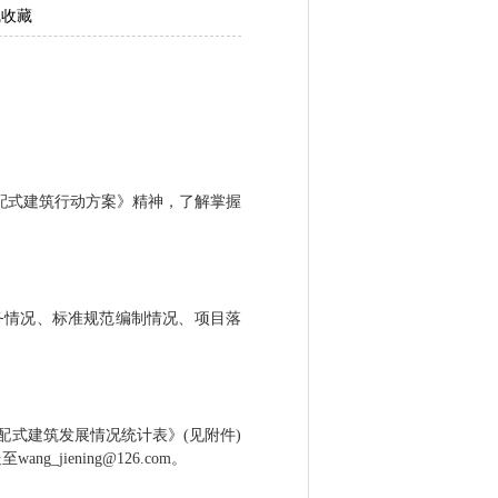
线收藏
配式建筑行动方案》精神，了解掌握
务情况、标准规范编制情况、项目落
式建筑发展情况统计表》(见附件)
iening@126.com。