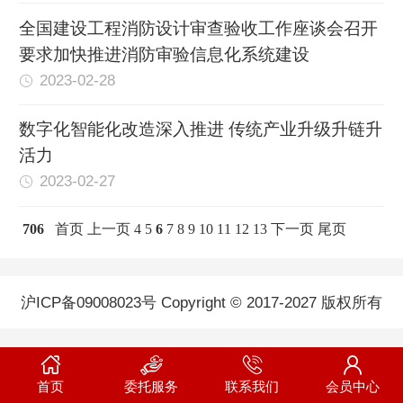
全国建设工程消防设计审查验收工作座谈会召开
要求加快推进消防审验信息化系统建设
2023-02-28
数字化智能化改造深入推进 传统产业升级升链升
活力
2023-02-27
706
首页
上一页
4
5
6
7
8
9
10
11
12
13
下一页
尾页
沪ICP备09008023号 Copyright © 2017-2027 版权所有
首页
委托服务
联系我们
会员中心