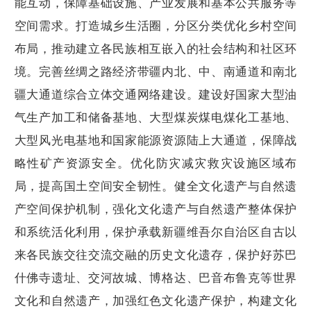
能互动，保障基础设施、产业发展和基本公共服务等
空间需求。打造城乡生活圈，分区分类优化乡村空间
布局，推动建立各民族相互嵌入的社会结构和社区环
境。完善丝绸之路经济带疆内北、中、南通道和南北
疆大通道综合立体交通网络建设。建设好国家大型油
气生产加工和储备基地、大型煤炭煤电煤化工基地、
大型风光电基地和国家能源资源陆上大通道，保障战
略性矿产资源安全。优化防灾减灾救灾设施区域布
局，提高国土空间安全韧性。健全文化遗产与自然遗
产空间保护机制，强化文化遗产与自然遗产整体保护
和系统活化利用，保护承载新疆维吾尔自治区自古以
来各民族交往交流交融的历史文化遗存，保护好苏巴
什佛寺遗址、交河故城、博格达、巴音布鲁克等世界
文化和自然遗产，加强红色文化遗产保护，构建文化