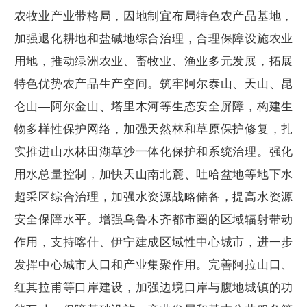
农牧业产业带格局，因地制宜布局特色农产品基地，
加强退化耕地和盐碱地综合治理，合理保障设施农业
用地，推动绿洲农业、畜牧业、渔业多元发展，拓展
特色优势农产品生产空间。筑牢阿尔泰山、天山、昆
仑山—阿尔金山、塔里木河等生态安全屏障，构建生
物多样性保护网络，加强天然林和草原保护修复，扎
实推进山水林田湖草沙一体化保护和系统治理。强化
用水总量控制，加快天山南北麓、吐哈盆地等地下水
超采区综合治理，加强水资源战略储备，提高水资源
安全保障水平。增强乌鲁木齐都市圈的区域辐射带动
作用，支持喀什、伊宁建成区域性中心城市，进一步
发挥中心城市人口和产业集聚作用。完善阿拉山口、
红其拉甫等口岸建设，加强边境口岸与腹地城镇的功