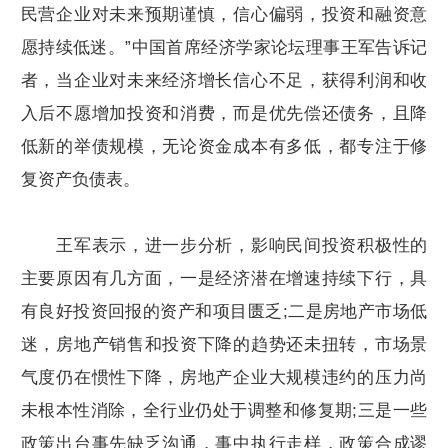
民营企业对未来预期谨慎，信心偏弱，投资和融资意
愿持续低迷。”中国首席经济学家论坛理事王军告诉记
者，当企业对未来经济增长信心不足，获得利润和收
入后不愿增加投资和消费，而是优先偿还债务，且降
低新的举债规模，无论资金成本有多低，都专注于修
复资产负债表。
王军表示，进一步分析，影响民间投资积极性的
主要原因有几方面，一是经济潜在增速持续下行，具
有良好投资回报的资产和项目匮乏;二是房地产市场低
迷，房地产销售和投资下降的趋势还未扭转，市场景
气度仍在惯性下降，房地产企业大规模违约的压力尚
未根本性消除，全行业仍处于调整和修复期;三是一些
政策出台事先缺乏沟通，事中执行走样，政策合成谬