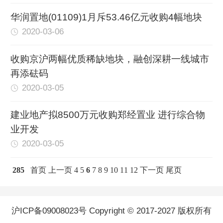
华润置地(01109)1月斥53.46亿元收购4幅地块
2020-03-06
收购京沪两幅优质稀缺地块，融创深耕一线城市
再添砝码
2020-03-05
建业地产拟8500万元收购郑经置业 进行综合物
业开发
2020-03-05
285
首页
上一页
4
5
6
7
8
9
10
11
12
下一页
尾页
沪ICP备09008023号 Copyright © 2017-2027 版权所有