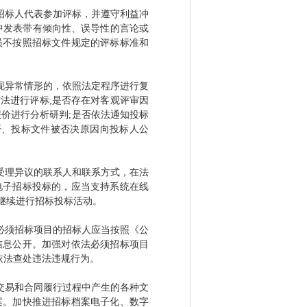
招标人代表参加评标，并遵守利益冲
中发表带有倾向性、误导性的言论或
员不按照招标文件规定的评标标准和
现异常情形的，依照法定程序进行复
法进行评标;是否存在对客观评审因
价进行分析研判;是否依法通知投标
开、投标文件被否决原因向投标人公
受理异议的联系人和联系方式，在法
电子招标投标的，应当支持系统在线
继续进行招标投标活动。
必须招标项目的招标人应当按照《公
信息公开。加强对依法必须招标项目
依法查处违法违规行为。
交易和合同履行过程中产生的各种文
案。加快推进招标档案电子化、数字