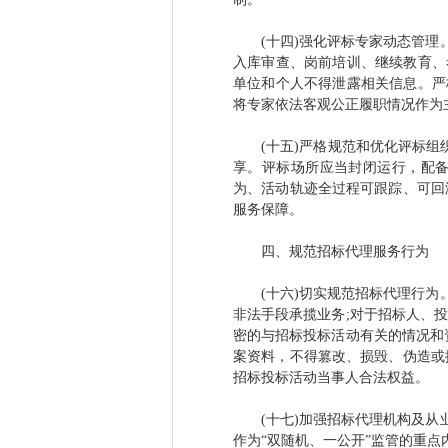
(十四)强化评标专家动态管理。
入库审查、岗前培训、继续教育、
单位和个人不得泄露相关信息。严
将专家依法客观公正履职情况作为
(十五)严格规范和优化评标组织
享。评标场所应当封闭运行，配
为、活动轨迹全过程可跟踪、可回
服务保障。
四、规范招标代理服务行为
(十六)切实规范招标代理行为。
非法手段承揽业务;对于招标人、
密的与招标投标活动有关的情况和
案资料，不得篡改、损毁、伪造或
招标投标活动当事人合法权益。
(十七)加强招标代理机构及从业
作为“双随机、一公开”监管的重