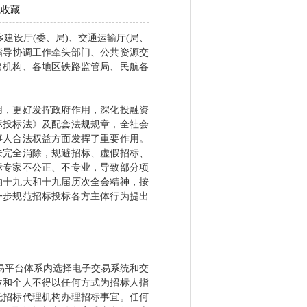
线收藏
建设厅(委、局)、交通运输厅(局、
投标指导协调工作牵头部门、公共资源交
出机构、各地区铁路监管局、民航各
，更好发挥政府作用，深化投融资
标投标法》及配套法规规章，全社会
事人合法权益方面发挥了重要作用。
未完全消除，规避招标、虚假招标、
标专家不公正、不专业，导致部分项
的十九大和十九届历次全会精神，按
一步规范招标投标各方主体行为提出
易平台体系内选择电子交易系统和交
位和个人不得以任何方式为招标人指
托招标代理机构办理招标事宜。任何