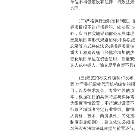
单位不得设定没有法律、行政法规
办理。
(二)严格执行强制招标制度。依
标项目拟不进行招标的、依法应当
外，应当在实施采购前公示具体理
应急项目等形式规避招标;不得以战
忘录等方式将依法必须招标项目转
重大工程建设项目经批准增加的少
强化项目单位在资金使用、质量安
选人或中标人。除交易平台暂不具
(三)规范招标文件编制和发布
案;对于委托招标代理机构编制的
目，以及技术复杂、专业性强的项
本，根据项目的具体特点与实际需
为限度审慎设置，不得通过设置不
行政区域或者特定行业业绩、取得
人资格、技术、商务条件。简化投
制度实施细则》，建立依法必须招
名等没有法律法规依据的前置环节