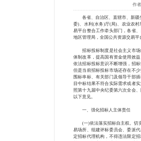
作者
各省、自治区、直辖市、新疆生
委)、水利(水务)厅(局)、农业
易平台整合工作牵头部门，各省、
地区管理局，全国公共资源交易平
招标投标制度是社会主义市场经
体制改革，提高国有资金使用效益
依法招标投标意识不断增强，招标
但是当前招标投标市场还存在不少
围标串标、有关部门及领导干部插
目中标结果不符合实际需求或者实
照第十九届中央纪委第六次全会、
以下意见。
一、强化招标人主体责任
(一)依法落实招标自主权。切实
易场所、组建评标委员会、委派代
定招标代理机构，不得违法限定招