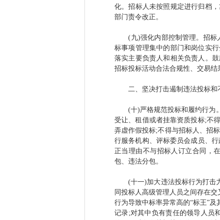
化。招标人未按照规定进行归档，
部门责令改正。
(九)强化内部控制管理。招标人
标事项管理集中的部门和岗位实行
落实主要负责人和相关负责人。鼓
招标投标活动合法合规性、交易结
二、坚决打击遏制违法投标和
(十)严格规范投标和履约行为。
受让、租借或者挂靠资质投标;不
弄虚作假投标;不得与招标人、招
行服务机构、评标委员会成员、行
正当理由不与招标人订立合同，
包、违法分包。
(十一)加大违法投标行为打击力
同投标人高级管理人员之间存在交
行为导致中标率异常高的“标王”
记录;对其中负有责任的领导人员